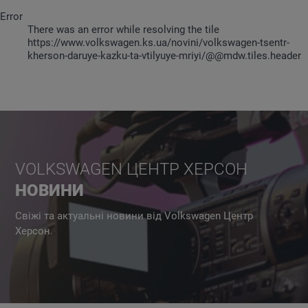
Error
There was an error while resolving the tile
https://www.volkswagen.ks.ua/novini/volkswagen-tsentr-
kherson-daruye-kazku-ta-vtilyuye-mriyi/@@mdw.tiles.header
VOLKSWAGEN ЦЕНТР ХЕРСОН
НОВИНИ
Свіжі та актуальні новини від Volkswagen Центр
Херсон.