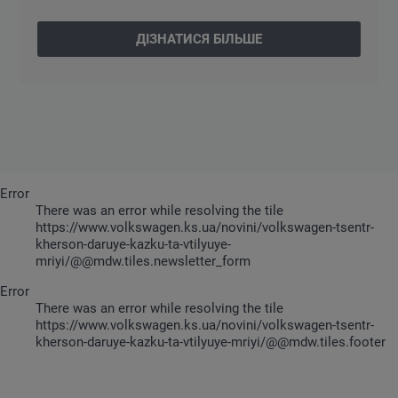
ДІЗНАТИСЯ БІЛЬШЕ
Error
There was an error while resolving the tile
https://www.volkswagen.ks.ua/novini/volkswagen-tsentr-
kherson-daruye-kazku-ta-vtilyuye-
mriyi/@@mdw.tiles.newsletter_form
Error
There was an error while resolving the tile
https://www.volkswagen.ks.ua/novini/volkswagen-tsentr-
kherson-daruye-kazku-ta-vtilyuye-mriyi/@@mdw.tiles.footer