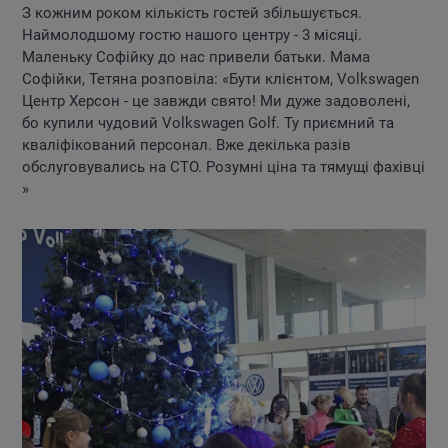
З кожним роком кількість гостей збільшується.
Наймолодшому гостю нашого центру - 3 місяці.
Маленьку Софійку до нас привели батьки. Мама
Софійки, Тетяна розповіла: «Бути клієнтом, Volkswagen
Центр Херсон - це завжди свято! Ми дуже задоволені,
бо купили чудовий Volkswagen Golf. Ту приємний та
кваліфікований персонал. Вже декілька разів
обслуговувались на СТО. Розумні ціна та тямущі фахівці
»