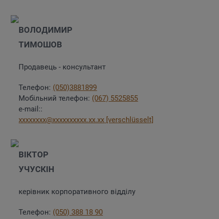
ВОЛОДИМИР
ТИМОШОВ
Продавець - консультант
Телефон:
(050)3881899
Мобільний телефон:
(067) 5525855
e-mail::
xxxxxxxx@xxxxxxxxxx.xx.xx
[verschlüsselt]
ВІКТОР
УЧУСКІН
керівник корпоративного відділу
Телефон:
(050) 388 18 90