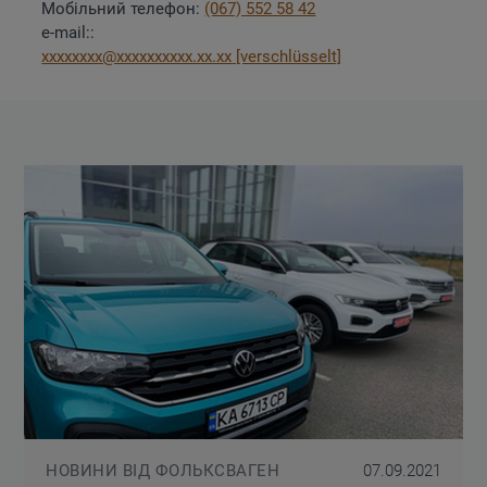
Мобільний телефон:
(067) 552 58 42
e-mail::
xxxxxxxx@xxxxxxxxxx.xx.xx
[verschlüsselt]
НОВИНИ ВІД ФОЛЬКСВАГЕН
07.09.2021