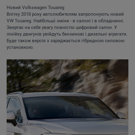
Новий Volkswagen Touareg
Влітку 2018 року автолюбителям запропонують новий
VW Touareg. Найбільші зміни - в салоні і в обладнанні.
Звертає на себе увагу повністю цифровий салон. У
лінійку двигунів увійдуть бензинові і дизельні агрегати.
Буде також версія з заряджається гібридною силовою
установкою.