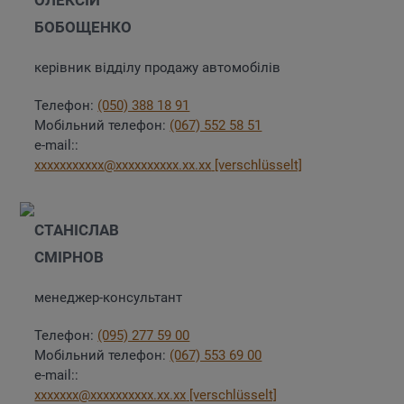
БОБОЩЕНКО
керівник відділу продажу автомобілів
Телефон:
(050) 388 18 91
Мобільний телефон:
(067) 552 58 51
e-mail::
xxxxxxxxxxx@xxxxxxxxxx.xx.xx
[verschlüsselt]
СТАНІСЛАВ
CМІРНОВ
менеджер-консультант
Телефон:
(095) 277 59 00
Мобільний телефон:
(067) 553 69 00
e-mail::
xxxxxxx@xxxxxxxxxx.xx.xx
[verschlüsselt]