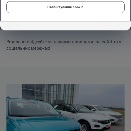
Налаштування cookie
Ретельно слідкуйте за нашими новинами на сайті та у
соціальних мережах!