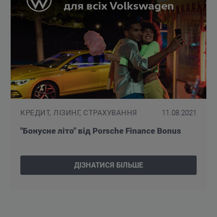
КРЕДИТ, ЛІЗИНГ, СТРАХУВАННЯ
11.08.2021
"Бонусне літо" від Porsche Finance Bonus
ДІЗНАТИСЯ БІЛЬШЕ