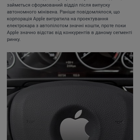
займеться сформований відділ після випуску
автономного мінівена. Раніше повідомлялося, що
корпорація Apple витратила на проектування
електрокара з автопілотом значні кошти, проте поки
Apple значно відстає від конкурентів в даному сегменті
ринку.