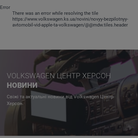
Error
There was an error while resolving the tile
https://www.volkswagen.ks.ua/novini/novyy-bezpilotnyy-
avtomobil-vid-apple-ta-volkswagen/@@mdw.tiles.header
VOLKSWAGEN ЦЕНТР ХЕРСОН
НОВИНИ
Свіжі та актуальні новини від Volkswagen Центр
Херсон.